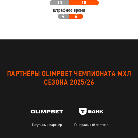
10
18
штрафное время
4
6
ПАРТНЁРЫ OLIMPBET ЧЕМПИОНАТА МХЛ
СЕЗОНА 2025/26
Титульный партнёр
Генеральный партнер