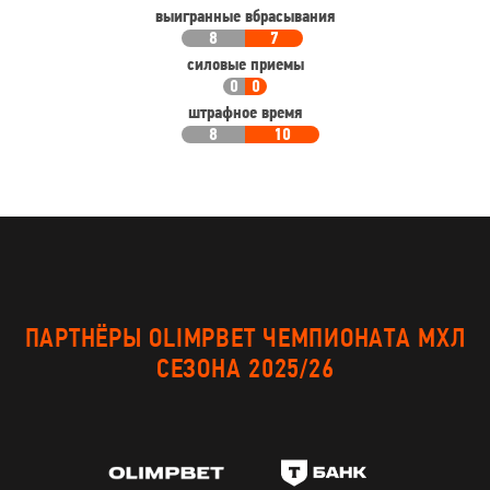
выигранные вбрасывания
8
7
силовые приемы
0
0
штрафное время
8
10
ПАРТНЁРЫ OLIMPBET ЧЕМПИОНАТА МХЛ
СЕЗОНА 2025/26