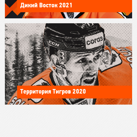
Дикий Восток 2021
Территория Тигров 2020