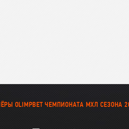
Амур
Барыс
Салават Юлаев
Сибирь
ЁРЫ OLIMPBET ЧЕМПИОНАТА МХЛ СЕЗОНА 2