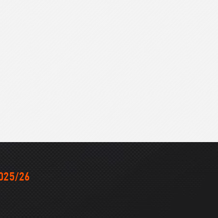
025/26