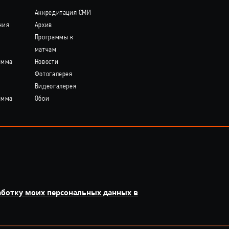
Аккредитация СМИ
ния
Архив
Программы к
матчам
амма
Новости
Фотогалерея
Видеогалерея
амма
Обои
аботку моих персональных данных в