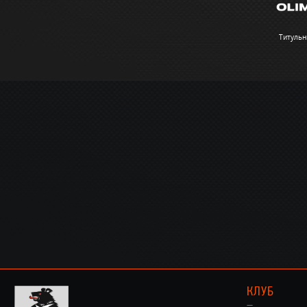
Титульн
КЛУБ
–