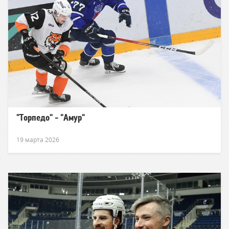
"Торпедо" - "Амур"
19 марта 2026