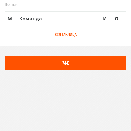
Восток
М
Команда
И
О
ВСЯ ТАБЛИЦА
Лента
новостей
VK