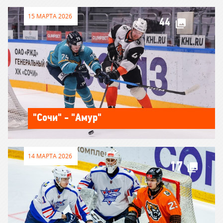
15 МАРТА 2026
44
"Сочи" - "Амур"
14 МАРТА 2026
17