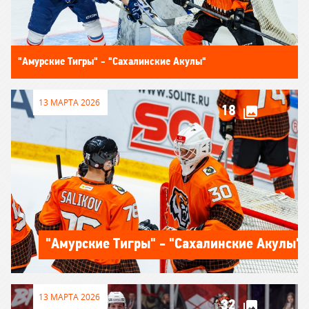
"Амурские Тигры" - "Сахалинские Акулы"
13 МАРТА 2026
18
"Амурские Тигры" - "Сахалинские Акулы"
13 МАРТА 2026
32