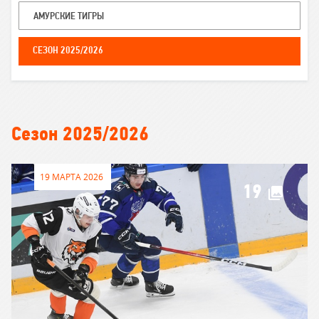
АМУРСКИЕ ТИГРЫ
СЕЗОН 2025/2026
Секция
фото
Сезон 2025/2026
19 МАРТА 2026
19