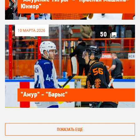
Юниор"
10 МАРТА 2026
50
"Амур" - "Барыс"
ПОКАЗАТЬ ЕЩЕ