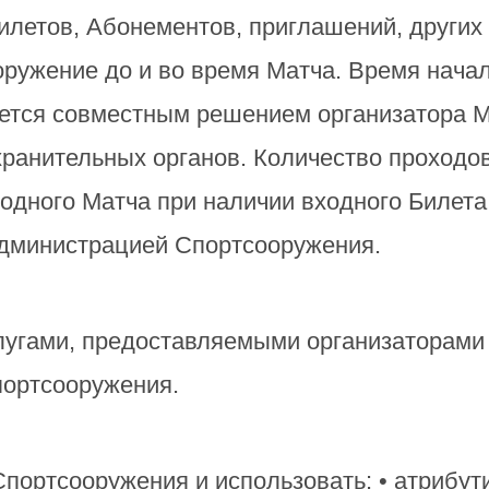
летов, Абонементов, приглашений, других
оружение до и во время Матча. Время нача
ется совместным решением организатора М
ранительных органов. Количество проходов
одного Матча при наличии входного Билета
администрацией Спортсооружения.
лугами, предоставляемыми организаторами 
портсооружения.
портсооружения и использовать: • атрибут