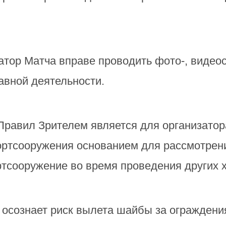
.
атор Матча вправе проводить фото-, видео
авной деятельности.
авил Зрителем является для организатора
ртсооружения основанием для рассмотрени
тсооружение во время проведения других 
ь осознает риск вылета шайбы за огражден