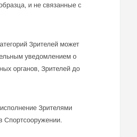
образца, и не связанные с
атегорий Зрителей может
ательным уведомлением о
ых органов, Зрителей до
 исполнение Зрителями
 в Спортсооружении.