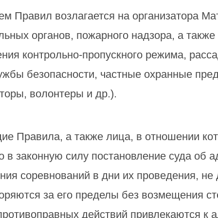
м Правил возлагается на организатора Мат
льных органов, пожарного надзора, а такж
ния контрольно-пропускного режима, расса
ужбы безопасности, частные охранные пред
торы, волонтеры и др.).
е Правила, а также лица, в отношении кот
о в законную силу постановление суда об 
ния соревнований в дни их проведения, не
ряются за его пределы без возмещения сто
противоправных действий привлекаются к 