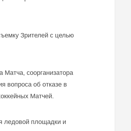
съемку Зрителей с целью
 Матча, соорганизатора
я вопроса об отказе в
хоккейных Матчей.
ия ледовой площадки и