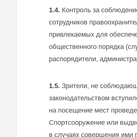
1.4.
Контроль за соблюдение
сотрудников правоохраните
привлекаемых для обеспече
общественного порядка (сл
распорядители, администра
1.5.
Зрители, не соблюдающи
законодательством вступил
на посещение мест проведе
Спортсооружение или выдво
в случаях совершения ими 