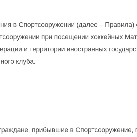
ния в Спортсооружении (далее – Правила)
тсооружении при посещении хоккейных Мат
ерации и территории иностранных государст
ного клуба.
граждане, прибывшие в Спортсооружение, п