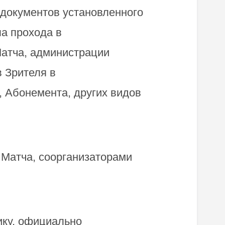
 документов установленного
ла прохода в
атча, администрации
 Зрителя в
, Абонемента, других видов
Матча, соорганизаторами
ику, официально