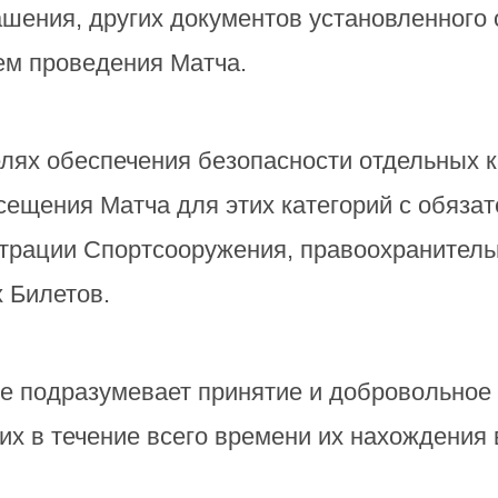
шения, других документов установленного 
ем проведения Матча.
лях обеспечения безопасности отдельных к
сещения Матча для этих категорий с обяз
рации Спортсооружения, правоохранительн
х Билетов.
е подразумевает принятие и добровольное
х в течение всего времени их нахождения