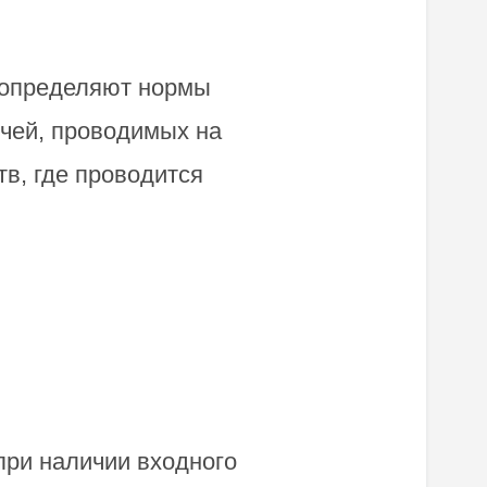
 определяют нормы
чей, проводимых на
в, где проводится
ри наличии входного