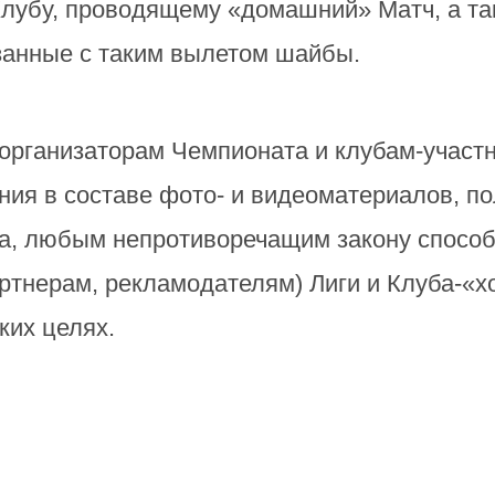
Клубу, проводящему «домашний» Матч, а та
занные с таким вылетом шайбы.
организаторам Чемпионата и клубам-участ
ния в составе фото- и видеоматериалов, п
, любым непротиворечащим закону способо
ртнерам, рекламодателям) Лиги и Клуба-«х
ких целях.