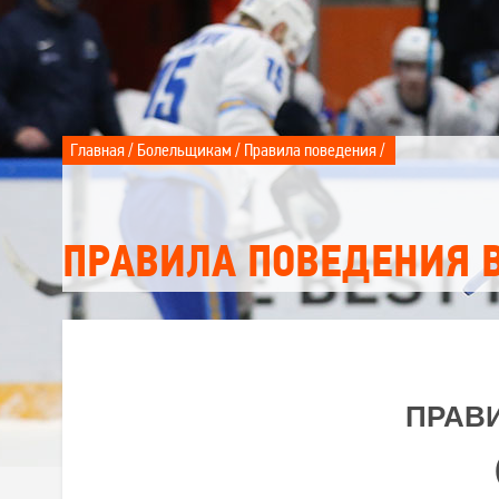
Локомотив
Северсталь
ЦСКА
Шанхайские Драконы
Главная
Болельщикам
Правила поведения
ПРАВИЛА ПОВЕДЕНИЯ 
ПРАВ