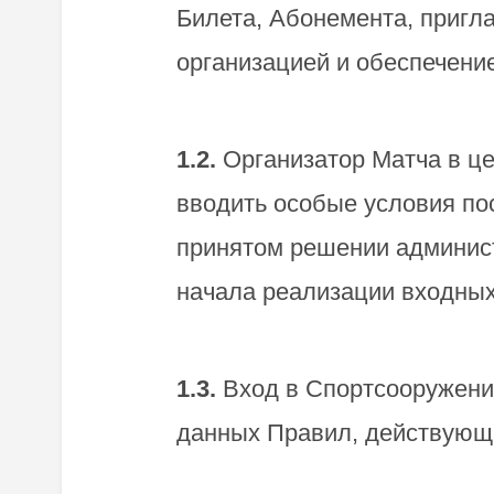
Билета, Абонемента, пригла
организацией и обеспечени
1.2.
Организатор Матча в це
вводить особые условия по
принятом решении админист
начала реализации входны
1.3.
Вход в Спортсооружени
данных Правил, действующи