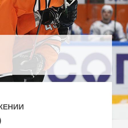
ЖЕНИИ
)