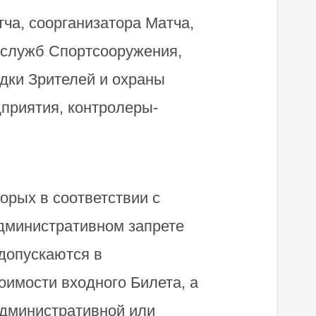
ча, соорганизатора Матча,
е служб Спортсооружения,
дки Зрителей и охраны
приятия, контролеры-
орых в соответствии с
административном запрете
 допускаются в
имости входного Билета, а
административной или