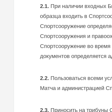
2.1.
При наличии входных Би
образца входить в Спортсо
Спортсооружение определя
Спортсооружения и правоох
Спортсооружение во время 
документов определяется 
2.2.
Пользоваться всеми ус
Матча и администрацией С
2.3.
Приносить на трибуны С