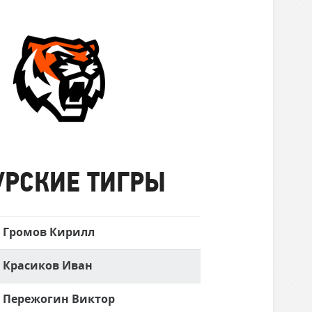
Амурские
Тигры
УРСКИЕ ТИГРЫ
Громов Кирилл
Красиков Иван
Пережогин Виктор