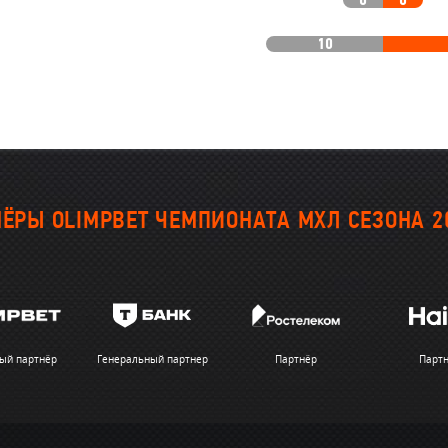
0
0
10
ЁРЫ OLIMPBET ЧЕМПИОНАТА МХЛ СЕЗОНА 2
ый партнёр
Генеральный партнер
Партнёр
Парт