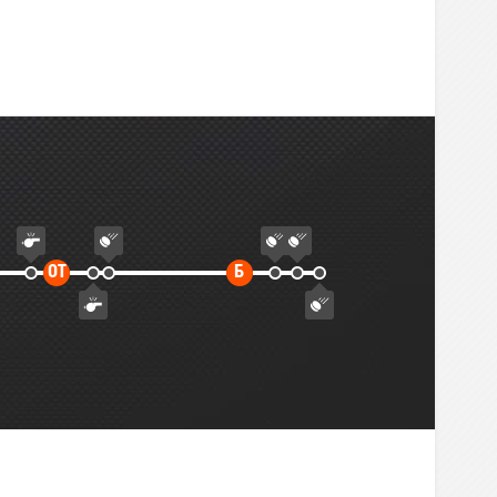
Дополнительное
Буллиты
ОТ
Б
время