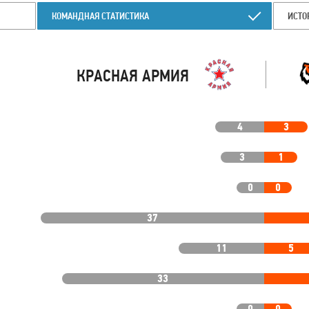
КОМАНДНАЯ СТАТИСТИКА
ИСТО
КРАСНАЯ АРМИЯ
4
3
3
1
0
0
37
11
5
33