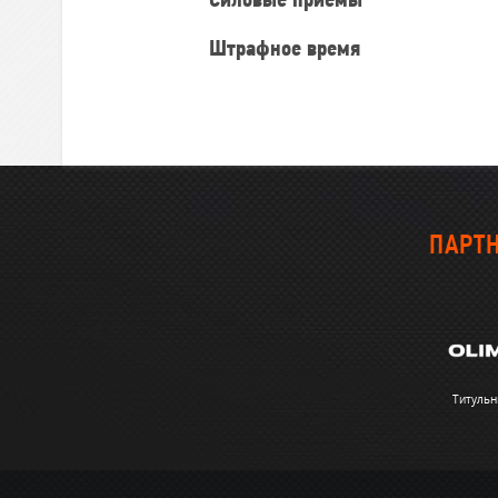
Силовые приемы
Штрафное время
ПАРТН
Титульн