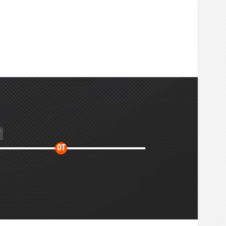
Дополнительное
ОТ
время