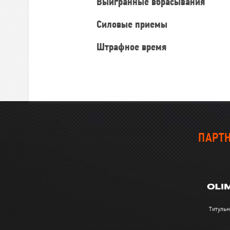
Выигранные вбрасывания
Силовые приемы
Штрафное время
ПАРТН
Титульн