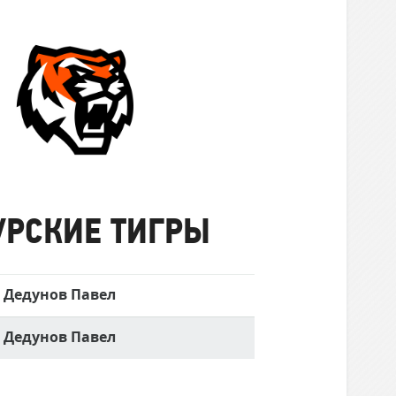
Амурские
Тигры
УРСКИЕ ТИГРЫ
Дедунов Павел
Дедунов Павел