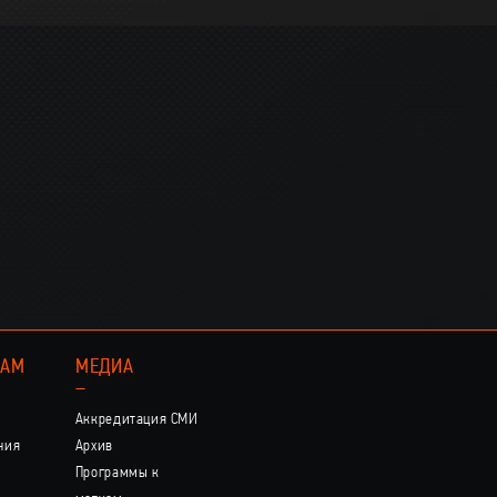
КАМ
МЕДИА
–
Аккредитация СМИ
ния
Архив
Программы к