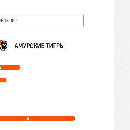
РИЯ ВСТРЕЧ
Команда
АМУРСКИЕ ТИГРЫ
2
6