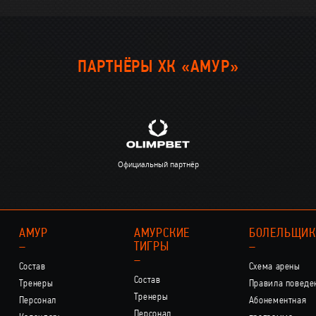
ПАРТНЁРЫ ХК «АМУР»
Официальный партнёр
АМУР
АМУРСКИЕ
БОЛЕЛЬЩИ
–
ТИГРЫ
–
–
Состав
Схема арены
Состав
Тренеры
Правила поведе
Тренеры
Персонал
Абонементная
Персонал