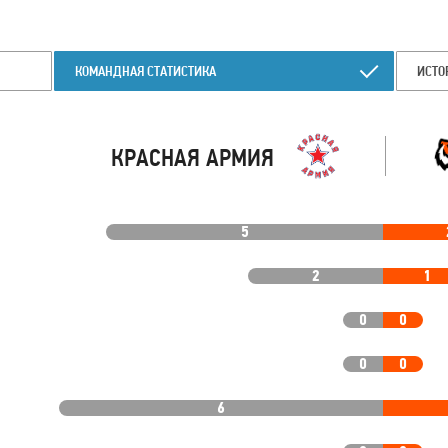
КОМАНДНАЯ СТАТИСТИКА
ИСТО
КРАСНАЯ АРМИЯ
5
2
1
0
0
0
0
6