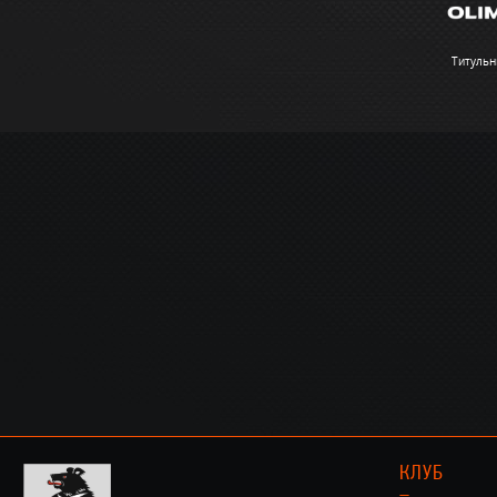
Титульн
КЛУБ
–