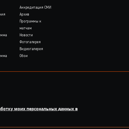
Аккредитация СМИ
ния
Архив
Программы к
матчам
амма
Новости
Фотогалерея
Видеогалерея
амма
Обои
аботку моих персональных данных в