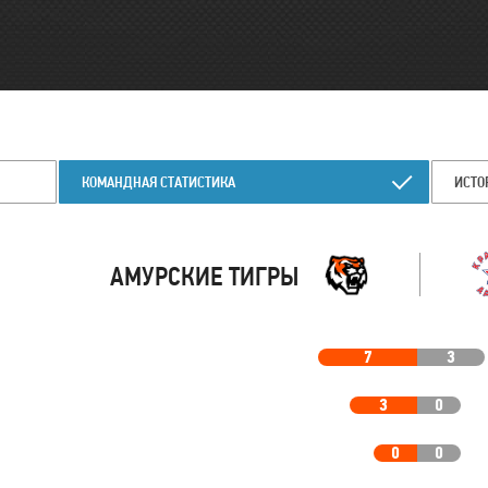
КОМАНДНАЯ СТАТИСТИКА
ИСТО
АМУРСКИЕ ТИГРЫ
7
3
3
0
0
0