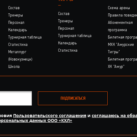
–
Состав
Схема арены
Состав
Тренеры
Правила поведе
Тренеры
Персонал
Абонементная
Персонал
Календарь
программа
Турнирная таблица
Турнирная таблица
Билетная прогр
Календарь
Статистика
МХК "Амурские
Статистика
Металлург
Тигры"
(Новокузнецк)
Билетная прогр
Школа
ХК "Амур"
ПОДПИСАТЬСЯ
ловия
Пользовательского соглашения
и
соглашаюсь на обр
персональных данных ООО «КХЛ»