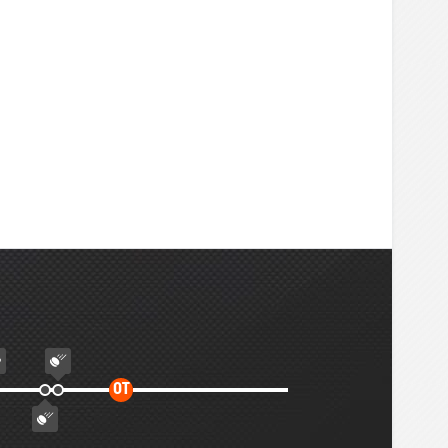
Дополнительное
ОТ
время