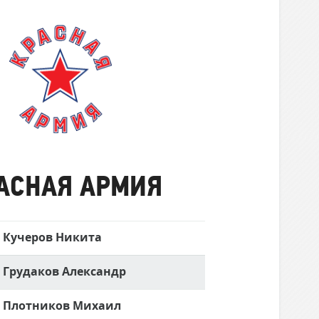
Красная
Армия
АСНАЯ АРМИЯ
Кучеров Никита
Грудаков Александр
Плотников Михаил