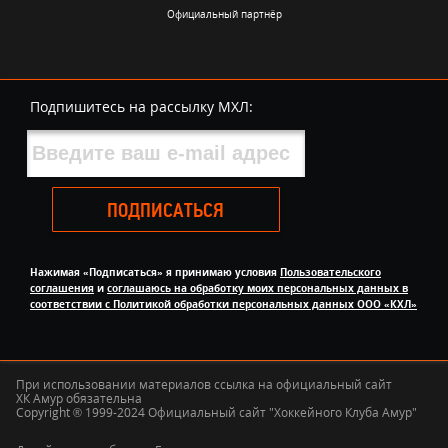
Официальный партнёр
Подпишитесь на рассылку МХЛ:
ПОДПИСАТЬСЯ
Нажимая «Подписаться» я принимаю условия
Пользовательского
соглашения
и
соглашаюсь на обработку моих персональных данных в
соответствии с Политикой обработки персональных данных ООО «КХЛ»
При использовании материалов ссылка на официальный сайт
ХК Амур обязательна
Copyright ® 1999-2024 Официальный сайт "Хоккейного Клуба Амур"