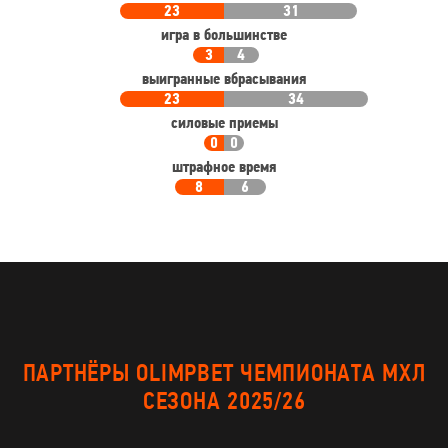
23
31
игра в большинстве
3
4
выигранные вбрасывания
23
34
силовые приемы
0
0
штрафное время
8
6
ПАРТНЁРЫ OLIMPBET ЧЕМПИОНАТА МХЛ
СЕЗОНА 2025/26