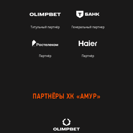
Титульный партнёр
Генеральный партнер
Партнёр
Партнёр
ПАРТНЁРЫ ХК «АМУР»