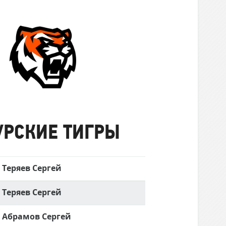
Амурские
Тигры
УРСКИЕ ТИГРЫ
Теряев Сергей
Теряев Сергей
Абрамов Сергей