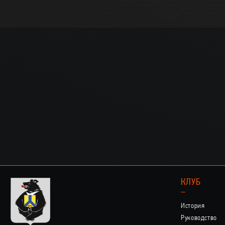
КЛУБ
–
История
Руководство