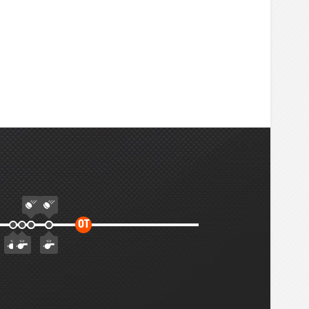
Дополнительное
ОТ
время