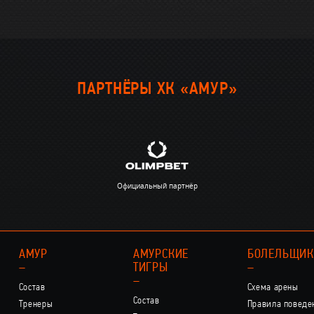
ПАРТНЁРЫ ХК «АМУР»
Официальный партнёр
АМУР
АМУРСКИЕ
БОЛЕЛЬЩИ
–
ТИГРЫ
–
–
Состав
Схема арены
Состав
Тренеры
Правила поведе