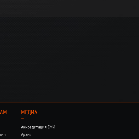
КАМ
МЕДИА
–
Аккредитация СМИ
ния
Архив