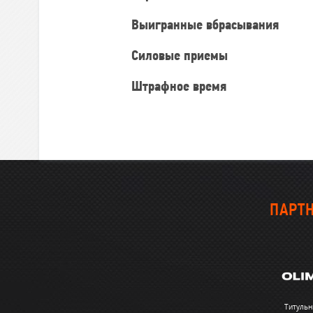
Выигранные вбрасывания
Силовые приемы
Штрафное время
ПАРТН
Титульн