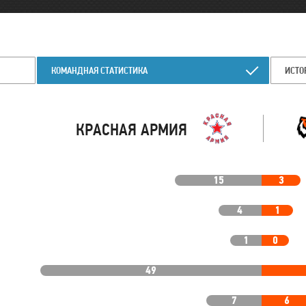
КОМАНДНАЯ СТАТИСТИКА
ИСТО
КРАСНАЯ АРМИЯ
15
3
4
1
1
0
49
7
6