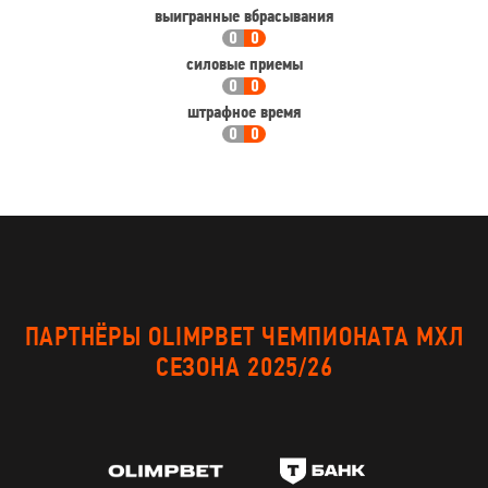
выигранные вбрасывания
0
0
силовые приемы
0
0
штрафное время
0
0
ПАРТНЁРЫ OLIMPBET ЧЕМПИОНАТА МХЛ
СЕЗОНА 2025/26