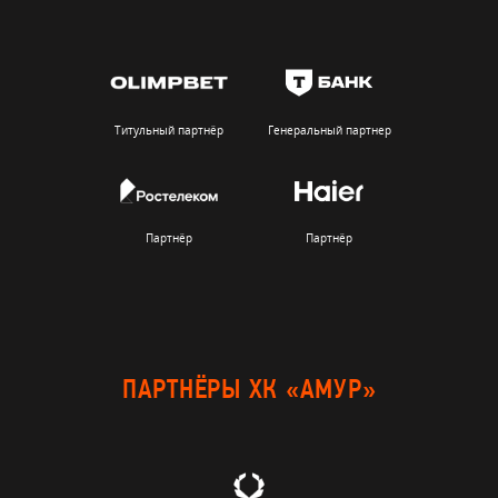
Титульный партнёр
Генеральный партнер
Партнёр
Партнёр
ПАРТНЁРЫ ХК «АМУР»