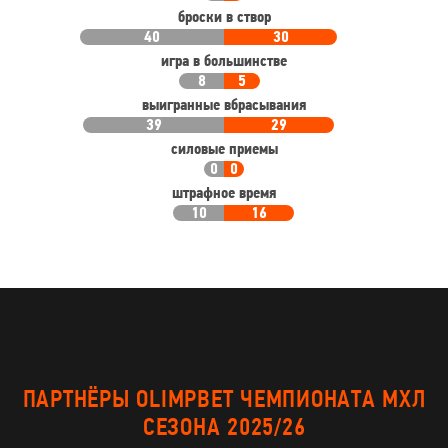
броски в створ
40
30
игра в большинстве
8
5
выигранные вбрасывания
39
29
силовые приемы
0
0
штрафное время
10
16
ПАРТНЁРЫ OLIMPBET ЧЕМПИОНАТА МХЛ
СЕЗОНА 2025/26