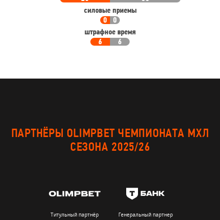
силовые приемы
0
0
штрафное время
6
6
ПАРТНЁРЫ OLIMPBET ЧЕМПИОНАТА МХЛ
СЕЗОНА 2025/26
Титульный партнёр
Генеральный партнер