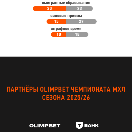
выигранные вбрасывания
30
23
силовые приемы
15
27
штрафное время
10
18
ПАРТНЁРЫ OLIMPBET ЧЕМПИОНАТА МХЛ
СЕЗОНА 2025/26