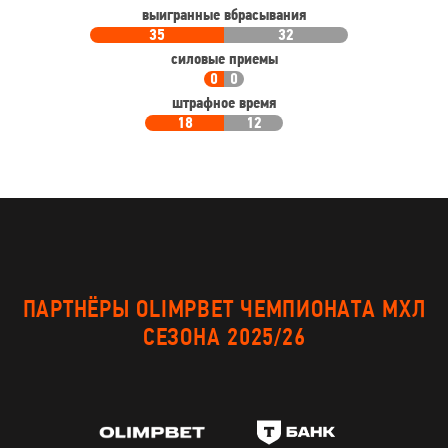
выигранные вбрасывания
35
32
силовые приемы
0
0
штрафное время
18
12
ПАРТНЁРЫ OLIMPBET ЧЕМПИОНАТА МХЛ
СЕЗОНА 2025/26