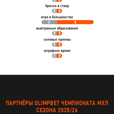
0
0
броски в створ
0
0
игра в большинстве
2
6
выигранные вбрасывания
0
0
силовые приемы
0
0
штрафное время
0
0
ПАРТНЁРЫ OLIMPBET ЧЕМПИОНАТА МХЛ
СЕЗОНА 2025/26