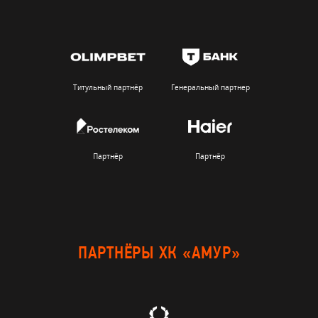
Титульный партнёр
Генеральный партнер
Партнёр
Партнёр
ПАРТНЁРЫ ХК «АМУР»