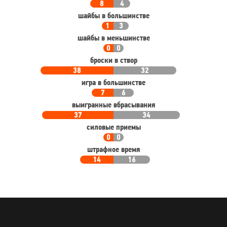
8
4
шайбы в большинстве
1
3
шайбы в меньшинстве
0
0
броски в створ
38
32
игра в большинстве
7
6
выигранные вбрасывания
37
34
силовые приемы
0
0
штрафное время
14
16