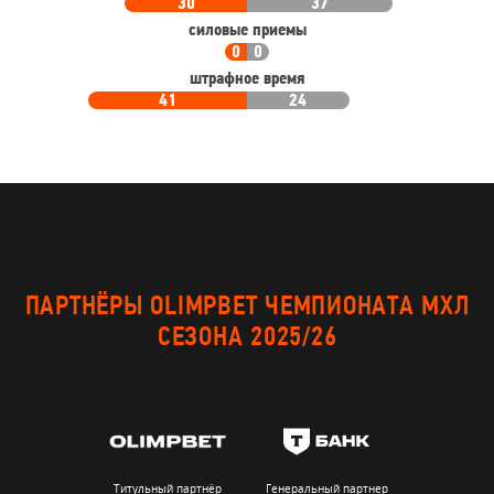
30
37
силовые приемы
0
0
штрафное время
41
24
ПАРТНЁРЫ OLIMPBET ЧЕМПИОНАТА МХЛ
СЕЗОНА 2025/26
Титульный партнёр
Генеральный партнер