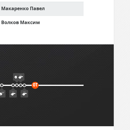
Макаренко Павел
Волков Максим
Дополнительное
ОТ
время