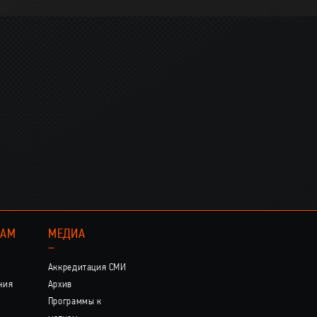
КАМ
МЕДИА
–
Аккредитация СМИ
ния
Архив
Программы к