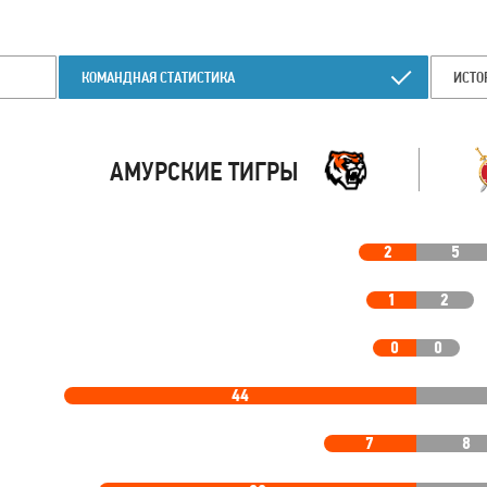
КОМАНДНАЯ СТАТИСТИКА
ИСТО
АМУРСКИЕ ТИГРЫ
2
5
1
2
0
0
44
7
8