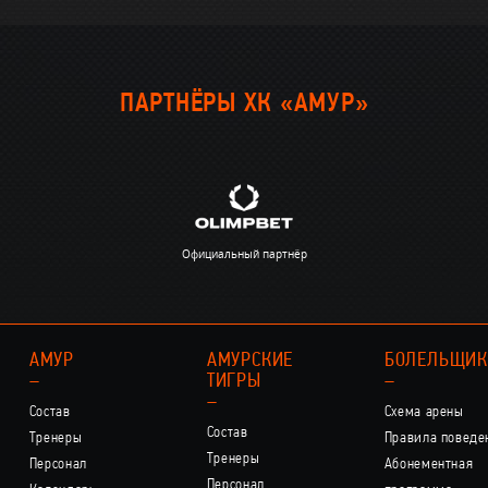
ПАРТНЁРЫ ХК «АМУР»
Официальный партнёр
АМУР
АМУРСКИЕ
БОЛЕЛЬЩИ
–
ТИГРЫ
–
–
Состав
Схема арены
Состав
Тренеры
Правила поведе
Тренеры
Персонал
Абонементная
Персонал