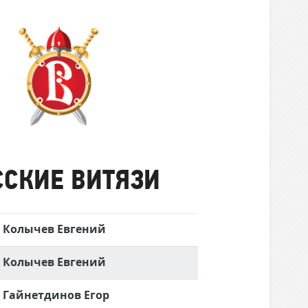
Русские
Витязи
ССКИЕ ВИТЯЗИ
Колычев Евгений
Колычев Евгений
Гайнетдинов Егор