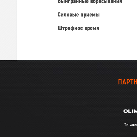
Выигранные вбрасывания
Силовые приемы
Штрафное время
ПАРТН
Титульн