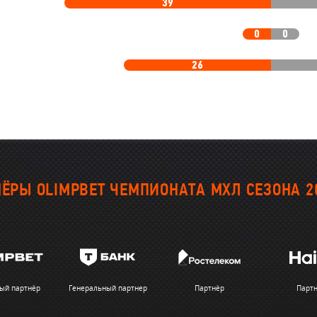
39
0
0
26
ЁРЫ OLIMPBET ЧЕМПИОНАТА МХЛ СЕЗОНА 2
ый партнёр
Генеральный партнер
Партнёр
Парт