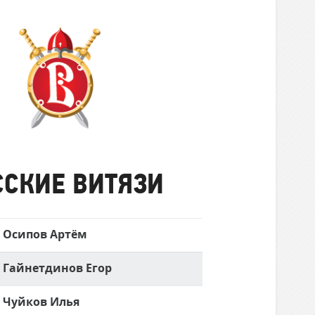
Русские
Витязи
ССКИЕ ВИТЯЗИ
Осипов Артём
Гайнетдинов Егор
Чуйков Илья