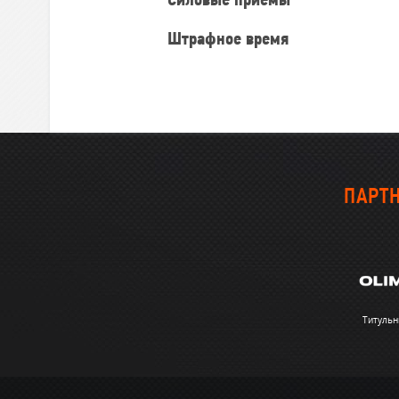
Силовые приемы
Штрафное время
ПАРТН
Титульн