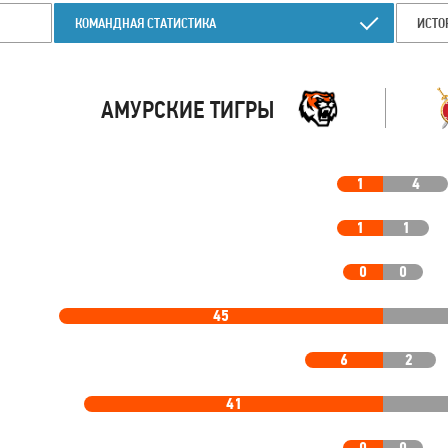
КОМАНДНАЯ СТАТИСТИКА
ИСТО
АМУРСКИЕ ТИГРЫ
1
4
1
1
0
0
45
6
2
41