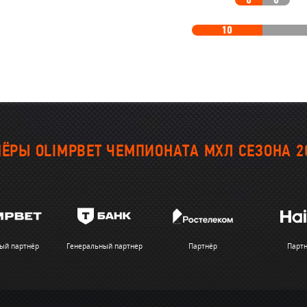
0
0
10
ЁРЫ OLIMPBET ЧЕМПИОНАТА МХЛ СЕЗОНА 2
ый партнёр
Генеральный партнер
Партнёр
Парт