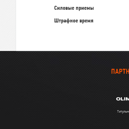
Силовые приемы
Штрафное время
ПАРТН
Титульн