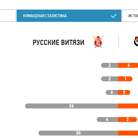
КОМАНДНАЯ СТАТИСТИКА
ИСТО
РУССКИЕ ВИТЯЗИ
2
4
2
1
0
0
36
4
3
30