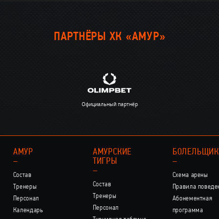
ПАРТНЁРЫ ХК «АМУР»
Официальный партнёр
АМУР
АМУРСКИЕ
БОЛЕЛЬЩИ
–
ТИГРЫ
–
–
Состав
Схема арены
Состав
Тренеры
Правила поведе
Тренеры
Персонал
Абонементная
Персонал
Календарь
программа