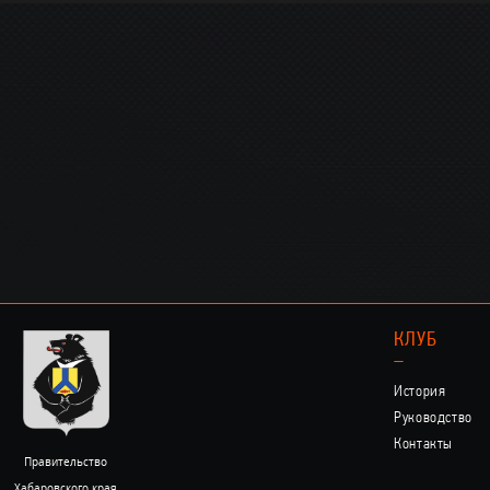
КЛУБ
–
История
Руководство
Контакты
Правительство
Хабаровского края