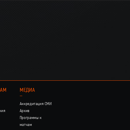
КАМ
МЕДИА
–
Аккредитация СМИ
ния
Архив
Программы к
матчам