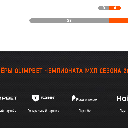
0
0
33
ЁРЫ OLIMPBET ЧЕМПИОНАТА МХЛ СЕЗОНА 2
ый партнёр
Генеральный партнер
Партнёр
Парт