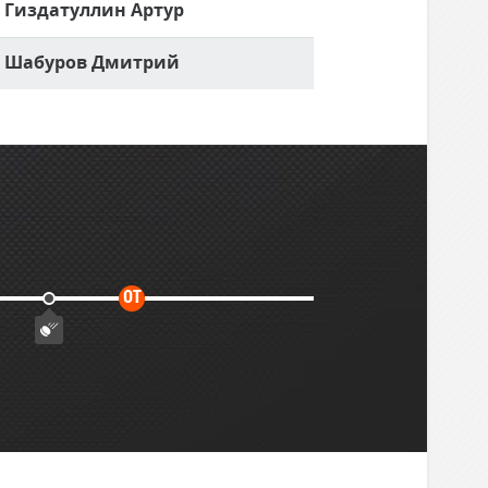
Гиздатуллин Артур
Шабуров Дмитрий
Дополнительное
ОТ
время