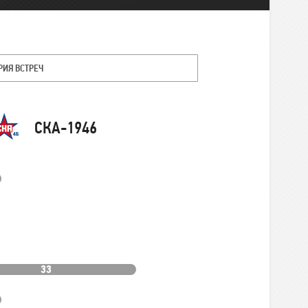
РИЯ ВСТРЕЧ
Команда
СКА-1946
33