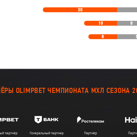
30
10
8
8
ЁРЫ OLIMPBET ЧЕМПИОНАТА МХЛ СЕЗОНА 2
ый партнёр
Генеральный партнер
Партнёр
Парт