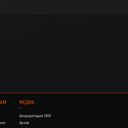
КАМ
МЕДИА
–
Аккредитация СМИ
ния
Архив