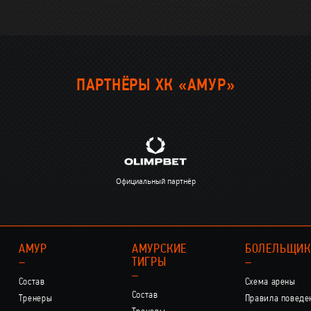
ПАРТНЁРЫ ХК «АМУР»
Официальный партнёр
АМУР
АМУРСКИЕ
БОЛЕЛЬЩИ
–
ТИГРЫ
–
–
Состав
Схема арены
Состав
Тренеры
Правила поведе