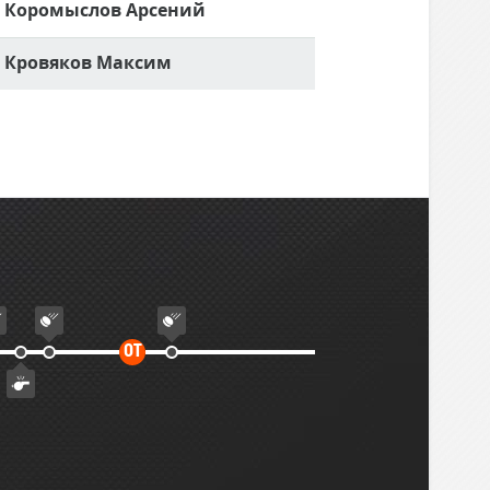
Коромыслов Арсений
Кровяков Максим
Дополнительное
ОТ
время