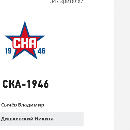
347 зрителей
СКА-1946
СКА-1946
Сычёв Владимир
Дишковский Никита