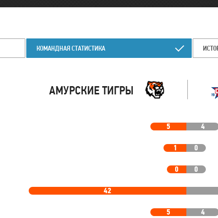
КОМАНДНАЯ СТАТИСТИКА
ИСТО
АМУРСКИЕ ТИГРЫ
5
4
1
0
0
0
42
5
4