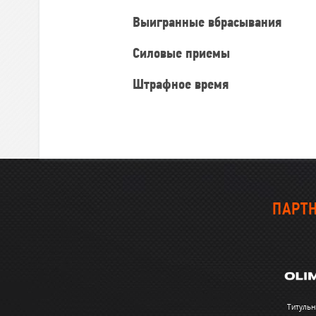
Выигранные вбрасывания
Силовые приемы
Штрафное время
ПАРТН
Титульн