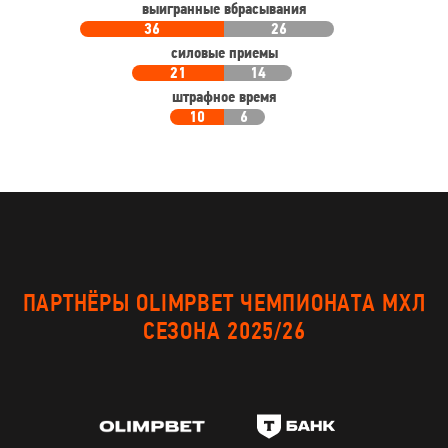
выигранные вбрасывания
36
26
силовые приемы
21
14
штрафное время
10
6
ПАРТНЁРЫ OLIMPBET ЧЕМПИОНАТА МХЛ
СЕЗОНА 2025/26