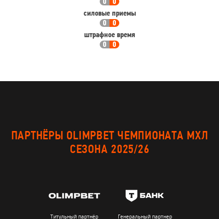
0
0
силовые приемы
0
0
штрафное время
0
0
ПАРТНЁРЫ OLIMPBET ЧЕМПИОНАТА МХЛ
СЕЗОНА 2025/26
Титульный партнёр
Генеральный партнер