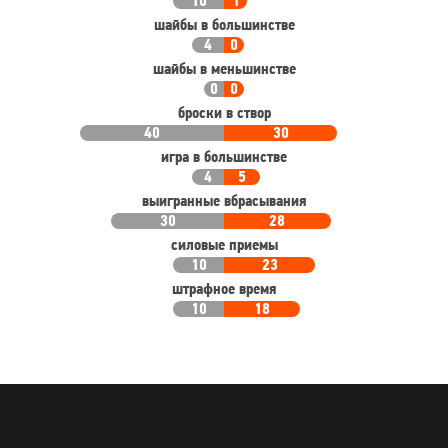
10
1
шайбы в большинстве
4
0
шайбы в меньшинстве
0
0
броски в створ
40
30
игра в большинстве
4
5
выигранные вбрасывания
30
28
силовые приемы
10
23
штрафное время
10
18