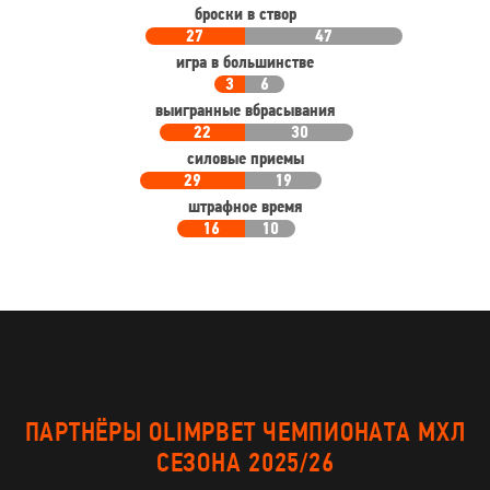
броски в створ
27
47
игра в большинстве
3
6
выигранные вбрасывания
22
30
силовые приемы
29
19
штрафное время
16
10
ПАРТНЁРЫ OLIMPBET ЧЕМПИОНАТА МХЛ
СЕЗОНА 2025/26