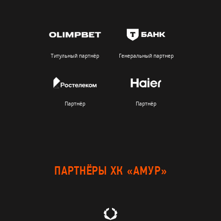
Титульный партнёр
Генеральный партнер
Партнёр
Партнёр
ПАРТНЁРЫ ХК «АМУР»