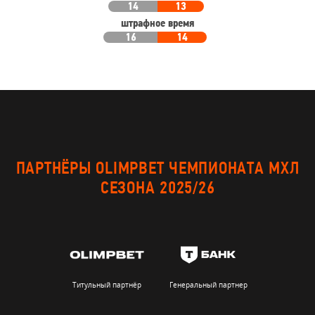
14
13
штрафное время
16
14
ПАРТНЁРЫ OLIMPBET ЧЕМПИОНАТА МХЛ
СЕЗОНА 2025/26
Титульный партнёр
Генеральный партнер