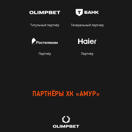
Титульный партнёр
Генеральный партнер
Партнёр
Партнёр
ПАРТНЁРЫ ХК «АМУР»