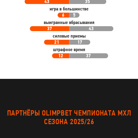
43
35
игра в большинстве
6
5
выигранные вбрасывания
37
43
силовые приемы
21
17
штрафное время
12
37
ПАРТНЁРЫ OLIMPBET ЧЕМПИОНАТА МХЛ
СЕЗОНА 2025/26