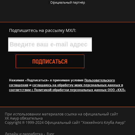
Официальный партнёр
Подпишитесь на рассылку МХЛ:
ПОДПИСАТЬСЯ
Нажимая «Подписаться» я принимаю условия
Пользовательского
соглашения
и
соглашаюсь на обработку моих персональных данных в
соответствии с Политикой обработки персональных данных ООО «КХЛ»
При использовании материалов ссылка на официальный сайт
ХК Амур обязательна
Copyright ® 1999-2024 Официальный сайт "Хоккейного Клуба Амур"
Дизайн и разработка -
Func.