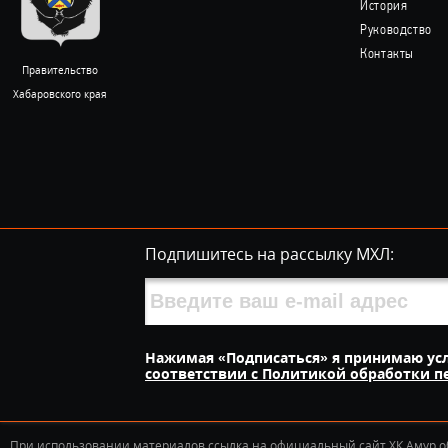
История
Руководство
Контакты
Правительство
Хабаровского края
Подпишитесь на рассылку МХЛ:
Нажимая «Подписаться» я принимаю ус
соответствии с Политикой обработки 
При использовании материалов ссылка на официальный сайт ХК Амур о