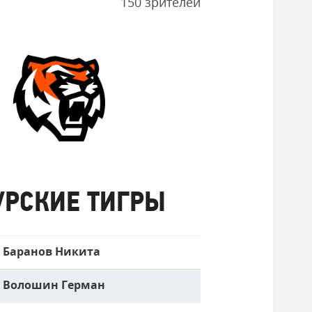
150 зрителей
Амурские
Тигры
УРСКИЕ ТИГРЫ
Баранов Никита
Волошин Герман