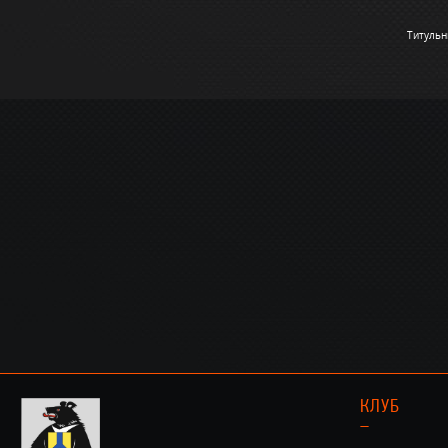
Титульн
КЛУБ
–