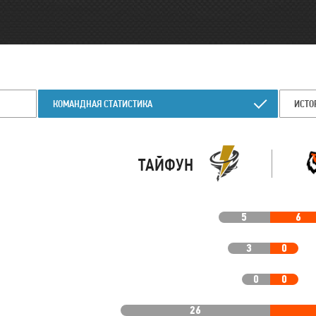
КОМАНДНАЯ СТАТИСТИКА
ИСТО
ТАЙФУН
5
6
3
0
0
0
26