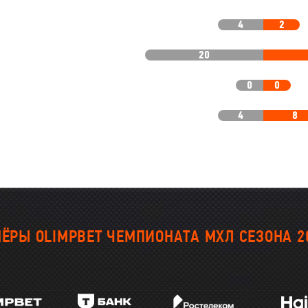
4
2
20
0
0
4
8
ЁРЫ OLIMPBET ЧЕМПИОНАТА МХЛ СЕЗОНА 2