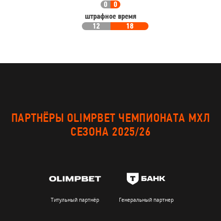
0
0
штрафное время
12
18
ПАРТНЁРЫ OLIMPBET ЧЕМПИОНАТА МХЛ
СЕЗОНА 2025/26
Титульный партнёр
Генеральный партнер