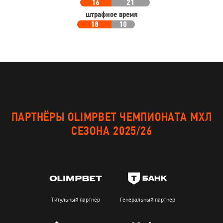
16
21
штрафное время
18
10
ПАРТНЁРЫ OLIMPBET ЧЕМПИОНАТА МХЛ
СЕЗОНА 2025/26
Титульный партнёр
Генеральный партнер