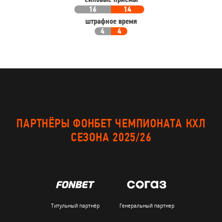
силовые приемы
16
14
штрафное время
4
4
ПАРТНЁРЫ ФОНБЕТ ЧЕМПИОНАТА КХЛ
СЕЗОНА 2025/26
Титульный партнёр
Генеральный партнер