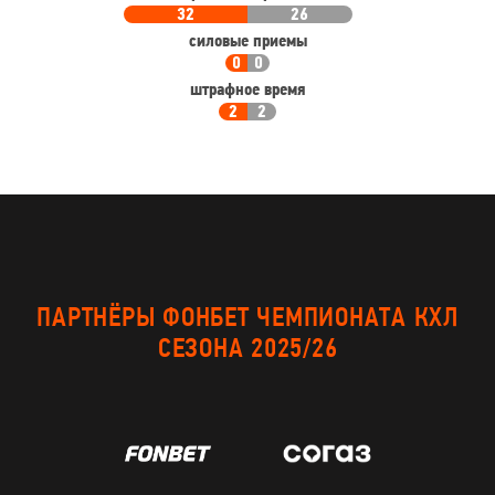
32
26
силовые приемы
0
0
штрафное время
2
2
ПАРТНЁРЫ ФОНБЕТ ЧЕМПИОНАТА КХЛ
СЕЗОНА 2025/26