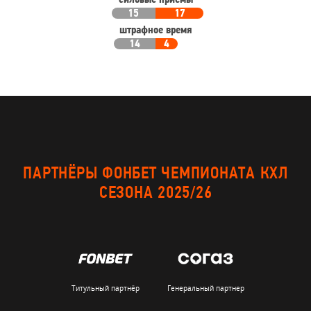
силовые приемы
15
17
штрафное время
14
4
ПАРТНЁРЫ ФОНБЕТ ЧЕМПИОНАТА КХЛ
СЕЗОНА 2025/26
Титульный партнёр
Генеральный партнер