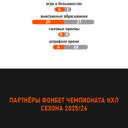
игра в большинстве
4
2
выигранные вбрасывания
29
27
силовые приемы
0
0
штрафное время
6
20
ПАРТНЁРЫ ФОНБЕТ ЧЕМПИОНАТА КХЛ
СЕЗОНА 2025/26