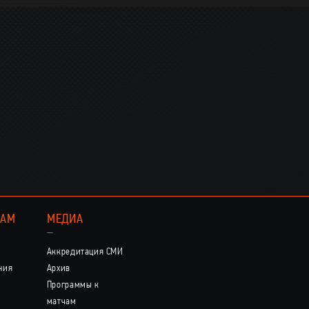
КАМ
МЕДИА
–
Аккредитация СМИ
ния
Архив
Программы к
матчам