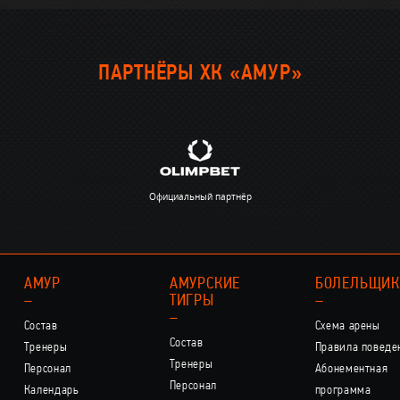
ПАРТНЁРЫ ХК «АМУР»
Официальный партнёр
АМУР
АМУРСКИЕ
БОЛЕЛЬЩИ
–
ТИГРЫ
–
–
Состав
Схема арены
Состав
Тренеры
Правила поведе
Тренеры
Персонал
Абонементная
Персонал
Календарь
программа