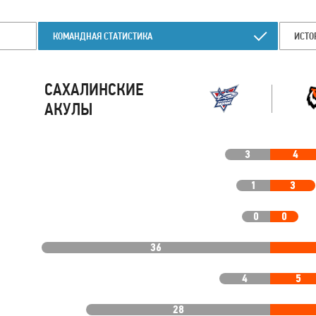
КОМАНДНАЯ СТАТИСТИКА
ИСТО
САХАЛИНСКИЕ
АКУЛЫ
3
4
1
3
0
0
36
4
5
28