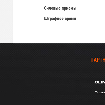
Силовые приемы
Штрафное время
ПАРТН
Титульн