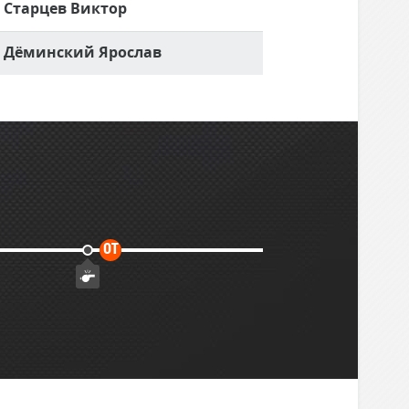
Старцев Виктор
Дёминский Ярослав
Дополнительное
ОТ
время