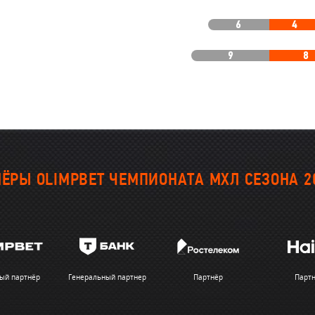
6
4
9
8
ЁРЫ OLIMPBET ЧЕМПИОНАТА МХЛ СЕЗОНА 2
ый партнёр
Генеральный партнер
Партнёр
Парт