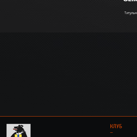
Титульн
КЛУБ
–