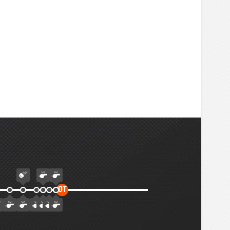
Дополнительное
ОТ
время