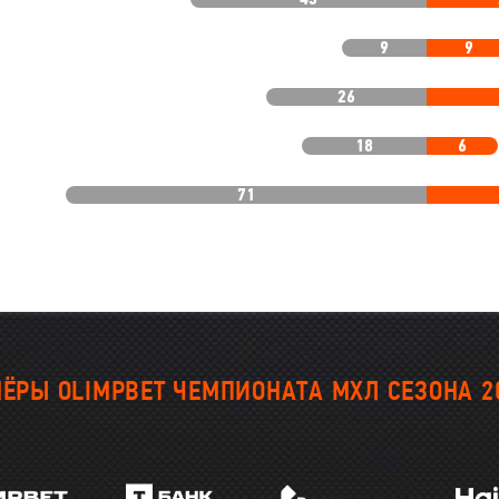
9
9
26
18
6
71
ЁРЫ OLIMPBET ЧЕМПИОНАТА МХЛ СЕЗОНА 2