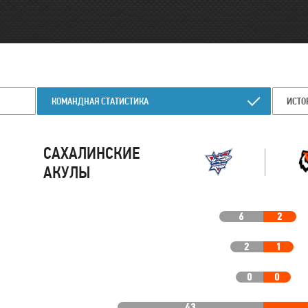
КОМАНДНАЯ СТАТИСТИКА
ИСТО
САХАЛИНСКИЕ
АКУЛЫ
6
2
2
1
0
0
43