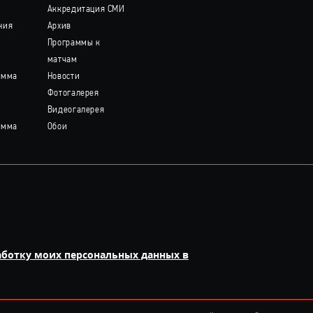
Аккредитация СМИ
ния
Архив
Программы к
матчам
амма
Новости
Фотогалерея
Видеогалерея
амма
Обои
аботку моих персональных данных в