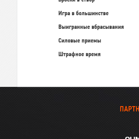
Броски в створ
Игра в большинстве
Выигранные вбрасывания
Силовые приемы
Штрафное время
ПАРТН