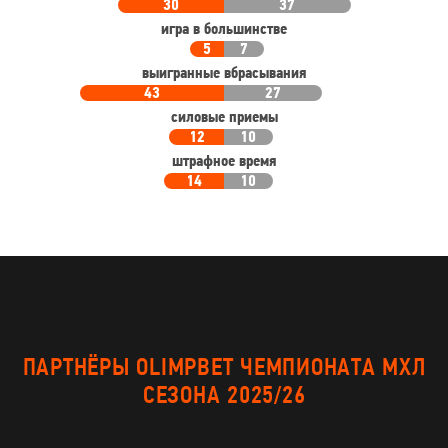
30
37
игра в большинстве
5
7
выигранные вбрасывания
43
27
силовые приемы
12
10
штрафное время
14
10
ПАРТНЁРЫ OLIMPBET ЧЕМПИОНАТА МХЛ
СЕЗОНА 2025/26