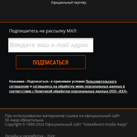
Официальный партнёр
Подпишитесь на рассылку МХЛ:
ПОДПИСАТЬСЯ
Нажимая «Подписаться» я принимаю условия
Пользовательского
соглашения
и
соглашаюсь на обработку моих персональных данных в
соответствии с Политикой обработки персональных данных ООО «КХЛ»
При использовании материалов ссылка на официальный сайт
ХК Амур обязательна
Copyright ® 1999-2024 Официальный сайт "Хоккейного Клуба Амур"
Дизайн и разработка -
Func.