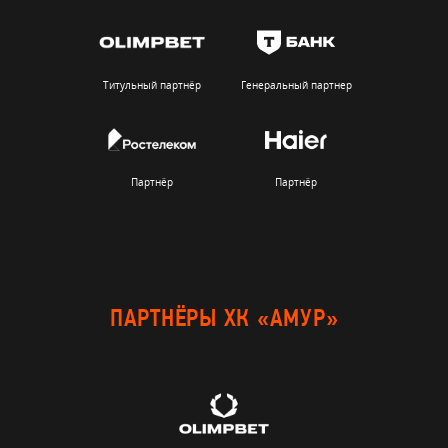
Титульный партнёр
Генеральный партнер
Партнёр
Партнёр
ПАРТНЁРЫ ХК «АМУР»