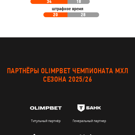
34
18
штрафное время
20
28
ПАРТНЁРЫ OLIMPBET ЧЕМПИОНАТА МХЛ
СЕЗОНА 2025/26
Титульный партнёр
Генеральный партнер