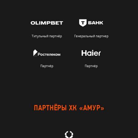
Титульный партнёр
Генеральный партнер
Партнёр
Партнёр
ПАРТНЁРЫ ХК «АМУР»