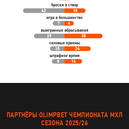
броски в створ
42
18
игра в большинстве
7
4
выигранные вбрасывания
29
38
силовые приемы
10
24
штрафное время
8
14
ПАРТНЁРЫ OLIMPBET ЧЕМПИОНАТА МХЛ
СЕЗОНА 2025/26