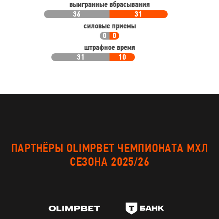
выигранные вбрасывания
36
31
силовые приемы
0
0
штрафное время
31
10
ПАРТНЁРЫ OLIMPBET ЧЕМПИОНАТА МХЛ
СЕЗОНА 2025/26