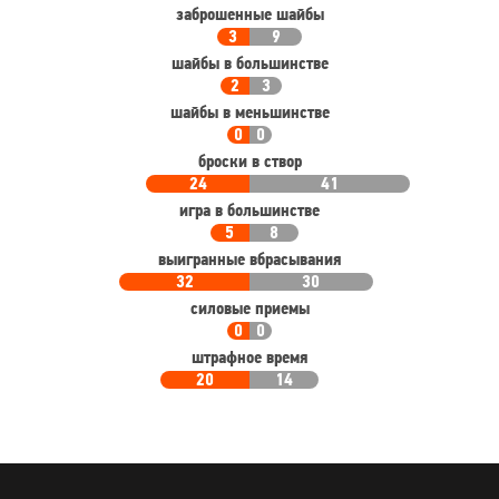
заброшенные шайбы
3
9
шайбы в большинстве
2
3
шайбы в меньшинстве
0
0
броски в створ
24
41
игра в большинстве
5
8
выигранные вбрасывания
32
30
силовые приемы
0
0
штрафное время
20
14