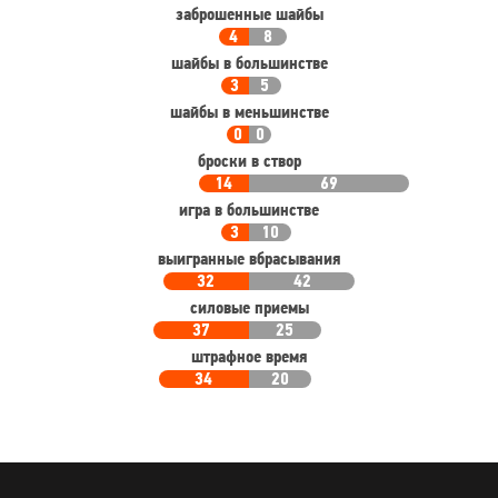
заброшенные шайбы
4
8
шайбы в большинстве
3
5
шайбы в меньшинстве
0
0
броски в створ
14
69
игра в большинстве
3
10
выигранные вбрасывания
32
42
силовые приемы
37
25
штрафное время
34
20