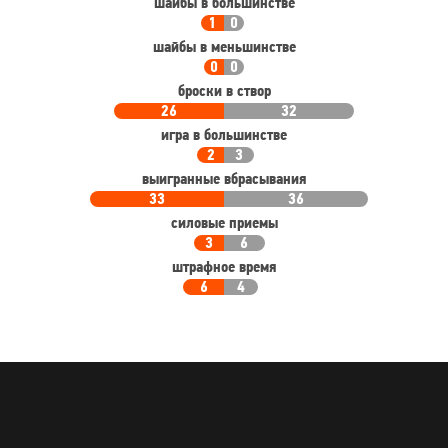
шайбы в большинстве
1
0
шайбы в меньшинстве
0
0
броски в створ
26
32
игра в большинстве
2
3
выигранные вбрасывания
33
36
силовые приемы
3
6
штрафное время
6
4