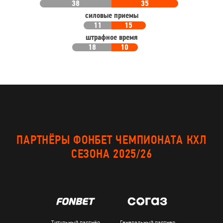
38
35
силовые приемы
11
15
штрафное время
18
10
ПАРТНЁРЫ ФОНБЕТ ЧЕМПИОНАТА КХЛ
СЕЗОНА 2025/26
Титульный партнёр
Генеральный партнер