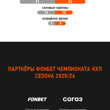
31
26
силовые приемы
13
13
штрафное время
2
6
ПАРТНЁРЫ ФОНБЕТ ЧЕМПИОНАТА КХЛ
СЕЗОНА 2025/26
Титульный партнёр
Генеральный партнер