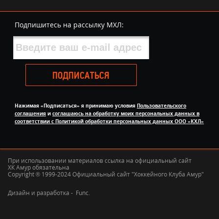
Подпишитесь на рассылку МХЛ:
ПОДПИСАТЬСЯ
Нажимая «Подписаться» я принимаю условия
Пользовательского
соглашения
и
соглашаюсь на обработку моих персональных данных в
соответствии с Политикой обработки персональных данных ООО «КХЛ»
При использовании материалов ссылка на официальный сайт
ХК Амур обязательна
Copyright ® 1999-2024 Официальный сайт "Хоккейного Клуба Амур"
Дизайн и разработка -
Func.