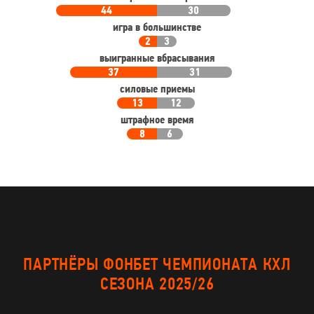
44
30
игра в большинстве
2
3
выигранные вбрасывания
37
31
силовые приемы
13
12
штрафное время
8
6
ПАРТНЁРЫ ФОНБЕТ ЧЕМПИОНАТА КХЛ
СЕЗОНА 2025/26