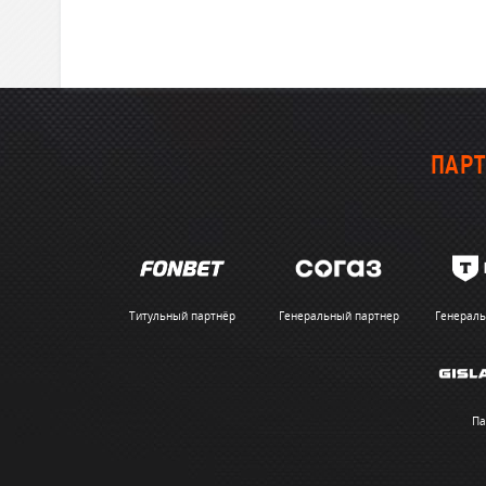
ПАРТ
Титульный партнёр
Генеральный партнер
Генераль
Па