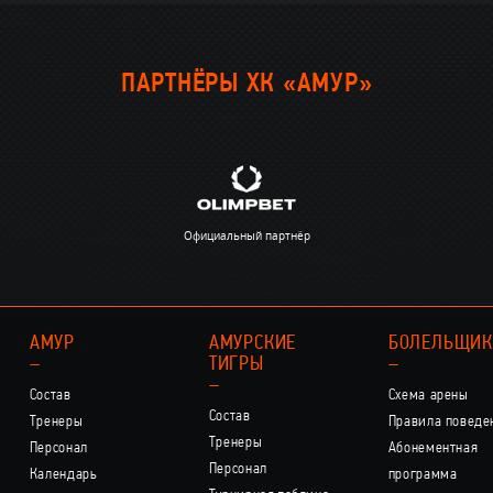
ПАРТНЁРЫ ХК «АМУР»
Официальный партнёр
АМУР
АМУРСКИЕ
БОЛЕЛЬЩИ
–
ТИГРЫ
–
–
Состав
Схема арены
Состав
Тренеры
Правила поведе
Тренеры
Персонал
Абонементная
Персонал
Календарь
программа