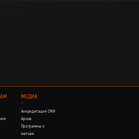
КАМ
МЕДИА
–
Аккредитация СМИ
ния
Архив
Программы к
матчам