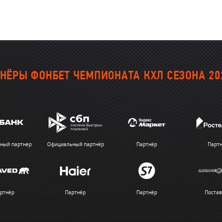
НЁРЫ ФОНБЕТ ЧЕМПИОНАТА КХЛ СЕЗОНА 20
ный партнер
Официальный партнёр
Партнёр
Парт
ртнёр
Партнёр
Партнёр
Поста