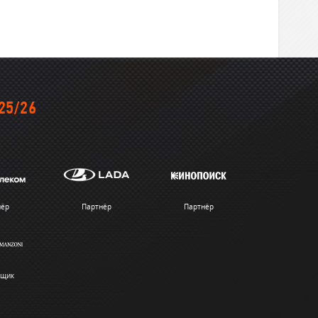
25/26
нёр
Партнёр
Партнёр
вщик