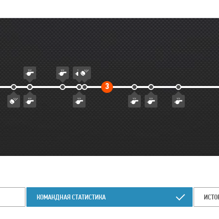
рой
Третий
3
м
тайм
КОМАНДНАЯ СТАТИСТИКА
ИСТО