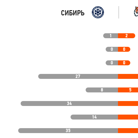
СИБИРЬ
1
2
0
0
0
0
27
8
5
34
14
35