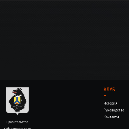
КЛУБ
–
История
Руководство
Контакты
Правительство
Хабаровского края