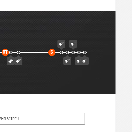
Дополнительное
Буллиты
ОТ
Б
время
РИЯ ВСТРЕЧ