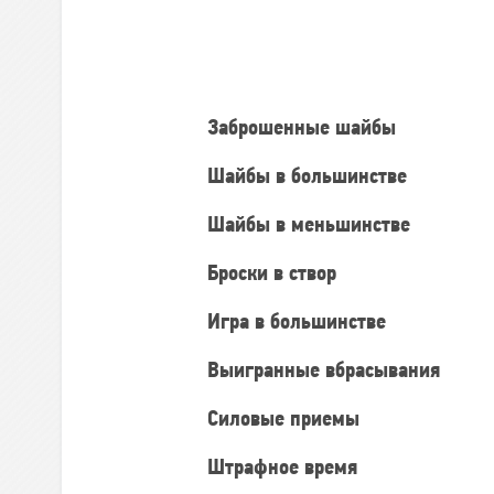
Командная
статистика
Заброшенные шайбы
Шайбы в большинстве
Шайбы в меньшинстве
Броски в створ
Игра в большинстве
Выигранные вбрасывания
Силовые приемы
Штрафное время